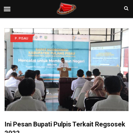
P. PISAU
Ini Pesan Bupati Pulpis Terkait Regsosek