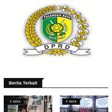
Berita Terkait
P. RAYA
P. RAYA