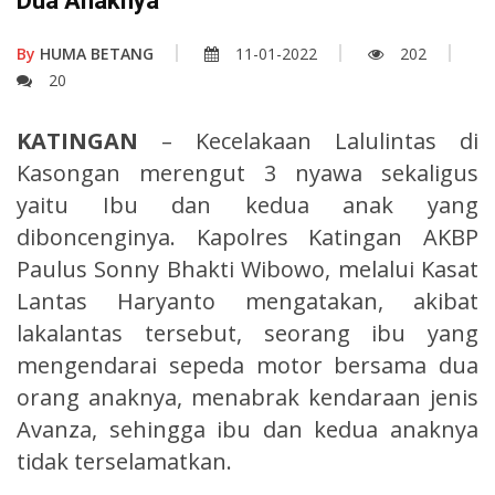
Dua Anaknya
By
HUMA BETANG
11-01-2022
202
20
KATINGAN
– Kecelakaan Lalulintas di
Kasongan merengut 3 nyawa sekaligus
yaitu Ibu dan kedua anak yang
diboncenginya. Kapolres Katingan AKBP
Paulus Sonny Bhakti Wibowo, melalui Kasat
Lantas Haryanto mengatakan, akibat
lakalantas tersebut, seorang ibu yang
mengendarai sepeda motor bersama dua
orang anaknya, menabrak kendaraan jenis
Avanza, sehingga ibu dan kedua anaknya
tidak terselamatkan.