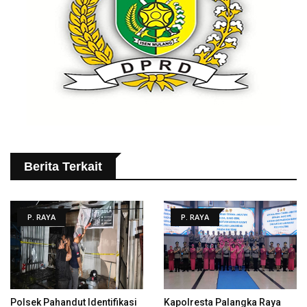
Berita Terkait
P. RAYA
P. RAYA
Polsek Pahandut Identifikasi
Kapolresta Palangka Raya