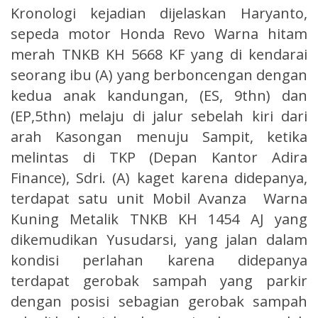
Kronologi kejadian dijelaskan Haryanto,
sepeda motor Honda Revo Warna hitam
merah TNKB KH 5668 KF yang di kendarai
seorang ibu (A) yang berboncengan dengan
kedua anak kandungan, (ES, 9thn) dan
(EP,5thn) melaju di jalur sebelah kiri dari
arah Kasongan menuju Sampit, ketika
melintas di TKP (Depan Kantor Adira
Finance), Sdri. (A) kaget karena didepanya,
terdapat satu unit Mobil Avanza Warna
Kuning Metalik TNKB KH 1454 AJ yang
dikemudikan Yusudarsi, yang jalan dalam
kondisi perlahan karena didepanya
terdapat gerobak sampah yang parkir
dengan posisi sebagian gerobak sampah