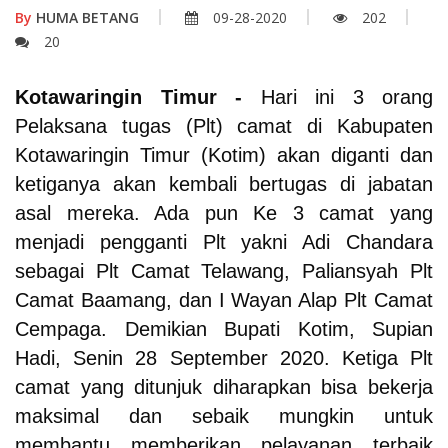
By
HUMA BETANG
09-28-2020
202
20
Kotawaringin Timur -
Hari ini 3 orang
Pelaksana tugas (Plt) camat di Kabupaten
Kotawaringin Timur (Kotim) akan diganti dan
ketiganya akan kembali bertugas di jabatan
asal mereka. Ada pun Ke 3 camat yang
menjadi pengganti Plt yakni Adi Chandara
sebagai Plt Camat Telawang, Paliansyah Plt
Camat Baamang, dan I Wayan Alap Plt Camat
Cempaga. Demikian Bupati Kotim, Supian
Hadi, Senin 28 September 2020. Ketiga Plt
camat yang ditunjuk diharapkan bisa bekerja
maksimal dan sebaik mungkin untuk
membantu memberikan pelayanan terbaik