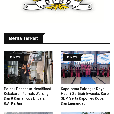
Berita Terkait
P. RAYA
P. RAYA
Polsek Pahandut Identifikasi
Kapolresta Palangka Raya
Kebakaran Rumah, Warung
Hadiri Sertijab Irwasda, Karo
Dan 8 Kamar Kos Di Jalan
SDM Serta Kapolres Kobar
R.A. Kartini
Dan Lamandau