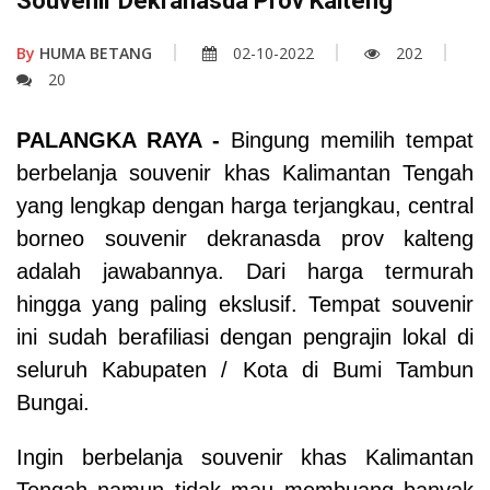
Souvenir Dekranasda Prov Kalteng
By
HUMA BETANG
02-10-2022
202
20
PALANGKA RAYA -
Bingung memilih tempat
berbelanja souvenir khas Kalimantan Tengah
yang lengkap dengan harga terjangkau, central
borneo souvenir dekranasda prov kalteng
adalah jawabannya. Dari harga termurah
hingga yang paling ekslusif. Tempat souvenir
ini sudah berafiliasi dengan pengrajin lokal di
seluruh Kabupaten / Kota di Bumi Tambun
Bungai.
Ingin berbelanja souvenir khas Kalimantan
Tengah namun tidak mau membuang banyak