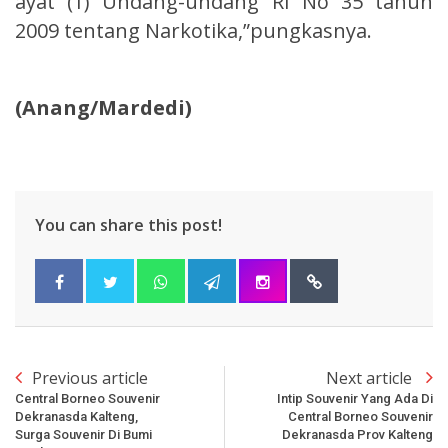
ayat (1) Undang-undang RI No 35 tahun
2009 tentang Narkotika,”pungkasnya.
(Anang/Mardedi)
You can share this post!
Previous article
Next article
Central Borneo Souvenir
Intip Souvenir Yang Ada Di
Dekranasda Kalteng,
Central Borneo Souvenir
Surga Souvenir Di Bumi
Dekranasda Prov Kalteng