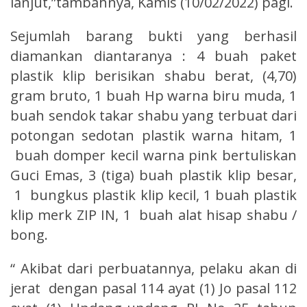
lanjut,”tambahnya, Kamis (10/02/2022) pagi.
Sejumlah barang bukti yang berhasil
diamankan diantaranya : 4 buah paket
plastik klip berisikan shabu berat, (4,70)
gram bruto, 1 buah Hp warna biru muda, 1
buah sendok takar shabu yang terbuat dari
potongan sedotan plastik warna hitam, 1
buah domper kecil warna pink bertuliskan
Guci Emas, 3 (tiga) buah plastik klip besar,
1 bungkus plastik klip kecil, 1 buah plastik
klip merk ZIP IN, 1 buah alat hisap shabu /
bong.
“ Akibat dari perbuatannya, pelaku akan di
jerat dengan pasal 114 ayat (1) Jo pasal 112