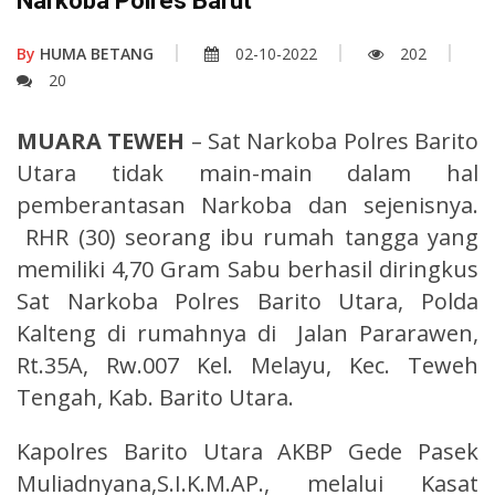
Narkoba Polres Barut
By
HUMA BETANG
02-10-2022
202
20
MUARA TEWEH
– Sat Narkoba Polres Barito
Utara tidak main-main dalam hal
pemberantasan Narkoba dan sejenisnya.
RHR (30) seorang ibu rumah tangga yang
memiliki 4,70 Gram Sabu berhasil diringkus
Sat Narkoba Polres Barito Utara, Polda
Kalteng di rumahnya di Jalan Pararawen,
Rt.35A, Rw.007 Kel. Melayu, Kec. Teweh
Tengah, Kab. Barito Utara.
Kapolres Barito Utara AKBP Gede Pasek
Muliadnyana,S.I.K.M.AP., melalui Kasat