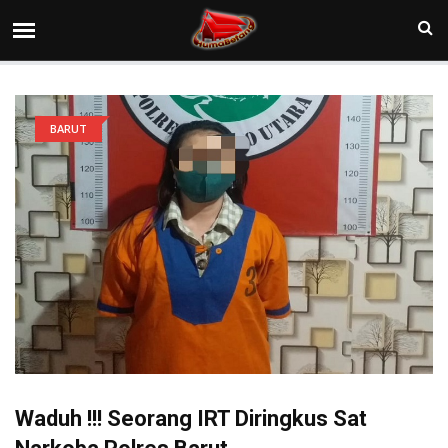
BARUT
Waduh !!! Seorang IRT Diringkus Sat