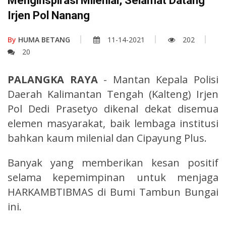
Menginspirasi Milenial, Selamat Datang
Irjen Pol Nanang
By
HUMA BETANG
11-14-2021
202
20
PALANGKA RAYA
- Mantan Kepala Polisi
Daerah Kalimantan Tengah (Kalteng) Irjen
Pol Dedi Prasetyo dikenal dekat disemua
elemen masyarakat, baik lembaga institusi
bahkan kaum milenial dan Cipayung Plus.
Banyak yang memberikan kesan positif
selama kepemimpinan untuk menjaga
HARKAMBTIBMAS di Bumi Tambun Bungai
ini.