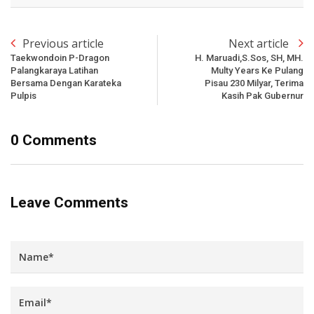
Previous article
Next article
Taekwondoin P-Dragon
H. Maruadi,S.Sos, SH, MH.
Palangkaraya Latihan
Multy Years Ke Pulang
Bersama Dengan Karateka
Pisau 230 Milyar, Terima
Pulpis
Kasih Pak Gubernur
0 Comments
Leave Comments