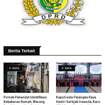
Berita Terkait
P. RAYA
P. RAYA
Polsek Pahandut Identifikasi
Kapolresta Palangka Raya
Kebakaran Rumah, Warung
Hadiri Sertijab Irwasda, Karo