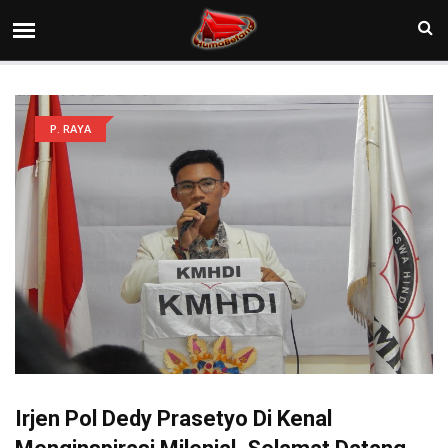
P. RAYA
Irjen Pol Dedy Prasetyo Di Kenal