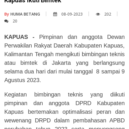
Kapuas Ikuti Bimtek
By
HUMA BETANG
08-09-2023
202
20
KAPUAS -
Pimpinan dan anggota Dewan
Perwakilan Rakyat Daerah Kabupaten Kapuas,
Kalimantan Tengah mengikuti bimbingan teknis
atau bimtek di Jakarta yang berlangsung
selama dua hari dari mulai tanggal 8 sampai 9
Agustus 2023.
Kegiatan bimbingan teknis yang diikuti
pimpinan dan anggota DPRD Kabupaten
Kapuas bertemakan optimalisasi peran dan
wewenang DRPD dalam pembahasan APBD
perubahan tahun 2023 serta menyongsong