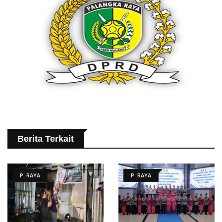
Berita Terkait
P. RAYA
P. RAYA