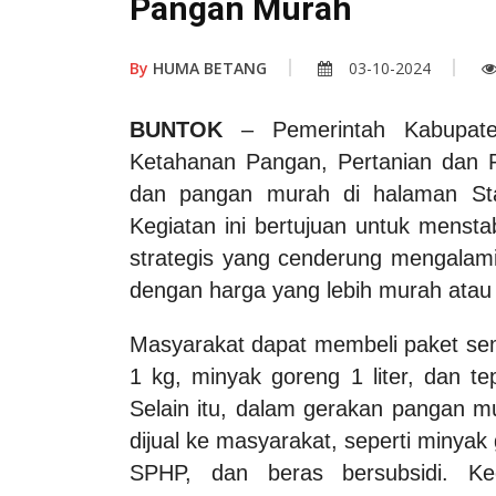
Pangan Murah
By
HUMA BETANG
03-10-2024
BUNTOK
– Pemerintah Kabupaten
Ketahanan Pangan, Pertanian dan 
dan pangan murah di halaman Sta
Kegiatan ini bertujuan untuk menst
strategis yang cenderung mengalami
dengan harga yang lebih murah atau 
Masyarakat dapat membeli paket semb
1 kg, minyak goreng 1 liter, dan t
Selain itu, dalam gerakan pangan m
dijual ke masyarakat, seperti minyak 
SPHP, dan beras bersubsidi.
Ke