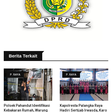
Berita Terkait
P. RAYA
P. RAYA
Polsek Pahandut Identifikasi
Kapolresta Palangka Raya
Kebakaran Rumah, Warung
Hadiri Sertijab Irwasda, Karo