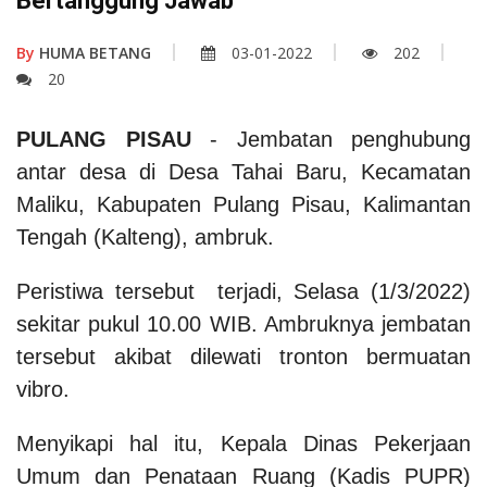
Bertanggung Jawab
By
HUMA BETANG
03-01-2022
202
20
PULANG PISAU
- Jembatan penghubung
antar desa di Desa Tahai Baru, Kecamatan
Maliku, Kabupaten Pulang Pisau, Kalimantan
Tengah (Kalteng), ambruk.
Peristiwa tersebut terjadi, Selasa (1/3/2022)
sekitar pukul 10.00 WIB. Ambruknya jembatan
tersebut akibat dilewati tronton bermuatan
vibro.
Menyikapi hal itu, Kepala Dinas Pekerjaan
Umum dan Penataan Ruang (Kadis PUPR)