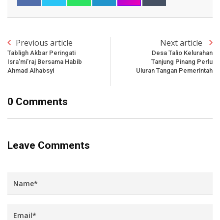
Previous article
Next article
Tabligh Akbar Peringati
Desa Talio Kelurahan
Isra’mi’raj Bersama Habib
Tanjung Pinang Perlu
Ahmad Alhabsyi
Uluran Tangan Pemerintah
0 Comments
Leave Comments