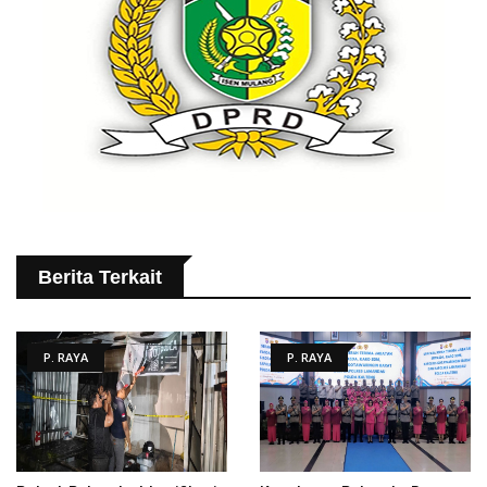
Berita Terkait
P. RAYA
P. RAYA