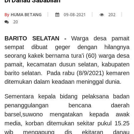
Di Danau Sababilah
By
HUMA BETANG
09-08-2021
202
20
BARITO SELATAN -
Warga desa pamait
sempat dibuat geger dengan hilangnya
seorang kakek bernama tura'i (60) warga desa
pamait, kecamatan dusun selatan, kabupaten
barito selatan. Pada rabu (8/9/2021) kemaren
ditemukan dalam keadaan meninggal dunia.
Sementara kepala bidang pelaksana badan
penanggulangan bencana daerah
barsel,suwono mengatakan kepada awak
media, korban ditemukan sekitar pukul 15.25
wib mengapung dis ekitaran danau