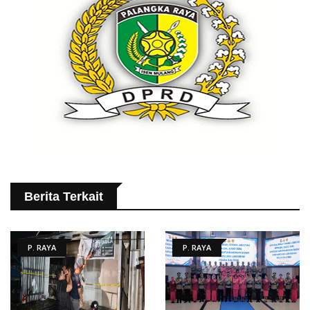
Berita Terkait
P. RAYA
P. RAYA