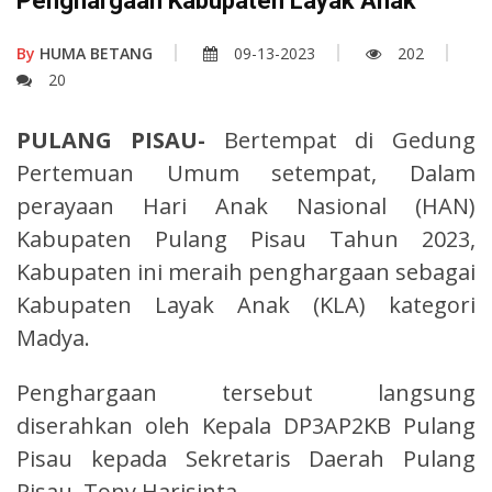
Penghargaan Kabupaten Layak Anak
By
HUMA BETANG
09-13-2023
202
20
PULANG PISAU-
Bertempat di Gedung
Pertemuan Umum setempat, Dalam
perayaan Hari Anak Nasional (HAN)
Kabupaten Pulang Pisau Tahun 2023,
Kabupaten ini meraih penghargaan sebagai
Kabupaten Layak Anak (KLA) kategori
Madya.
Penghargaan tersebut langsung
diserahkan oleh Kepala DP3AP2KB Pulang
Pisau kepada Sekretaris Daerah Pulang
Pisau, Tony Harisinta.