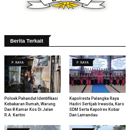
Berita Terkait
P. RAYA
P. RAYA
Polsek Pahandut Identifikasi
Kapolresta Palangka Raya
Kebakaran Rumah, Warung
Hadiri Sertijab Irwasda, Karo
Dan 8 Kamar Kos Di Jalan
SDM Serta Kapolres Kobar
R.A. Kartini
Dan Lamandau