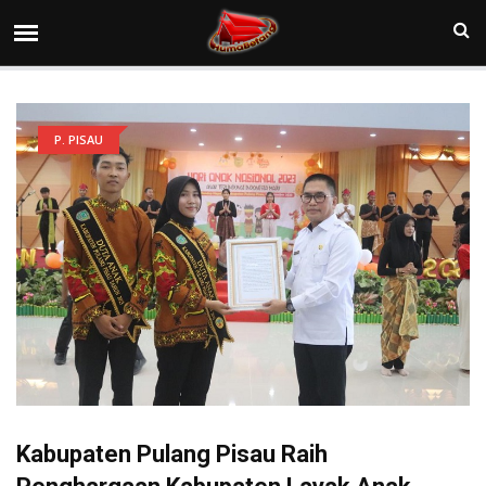
P. PISAU
Kabupaten Pulang Pisau Raih