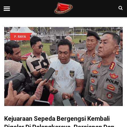
P. RAYA
Kejuaraan Sepeda Bergengsi Kembali