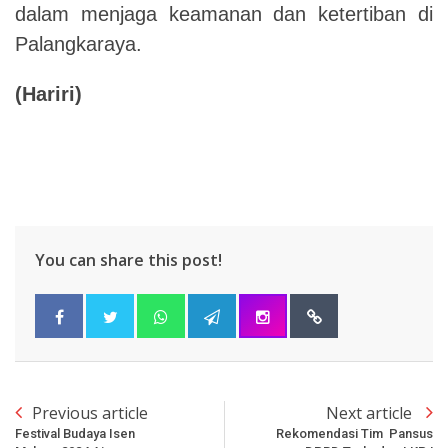
dalam menjaga keamanan dan ketertiban di
Palangkaraya.
(Hariri)
You can share this post!
Previous article
Next article
Festival Budaya Isen
Rekomendasi Tim Pansus