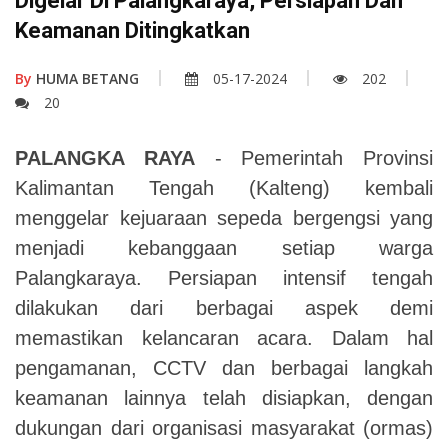
Digelar Di Palangkaraya, Persiapan Dan
Keamanan Ditingkatkan
By
HUMA BETANG
05-17-2024
202
20
PALANGKA RAYA
- Pemerintah Provinsi
Kalimantan Tengah (Kalteng) kembali
menggelar kejuaraan sepeda bergengsi yang
menjadi kebanggaan setiap warga
Palangkaraya. Persiapan intensif tengah
dilakukan dari berbagai aspek demi
memastikan kelancaran acara. Dalam hal
pengamanan, CCTV dan berbagai langkah
keamanan lainnya telah disiapkan, dengan
dukungan dari organisasi masyarakat (ormas)