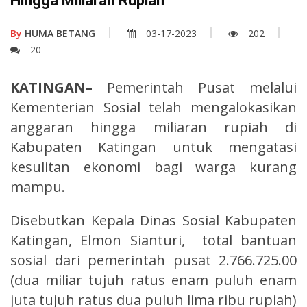
Hingga Miliaran Rupiah
By
HUMA BETANG
03-17-2023
202
20
KATINGAN–
Pemerintah Pusat melalui
Kementerian Sosial telah mengalokasikan
anggaran hingga miliaran rupiah di
Kabupaten Katingan untuk mengatasi
kesulitan ekonomi bagi warga kurang
mampu.
Disebutkan Kepala Dinas Sosial Kabupaten
Katingan, Elmon Sianturi, total bantuan
sosial dari pemerintah pusat 2.766.725.00
(dua miliar tujuh ratus enam puluh enam
juta tujuh ratus dua puluh lima ribu rupiah)