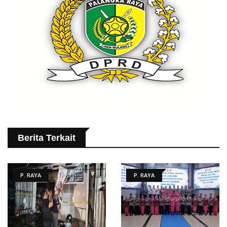
Berita Terkait
P. RAYA
P. RAYA