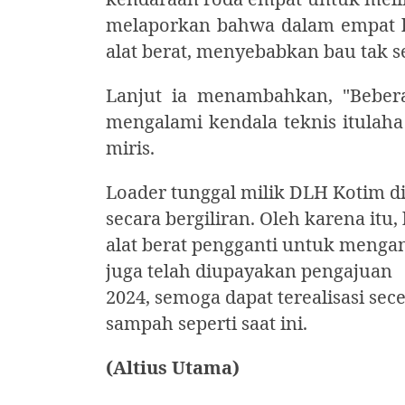
melaporkan bahwa dalam empat ha
alat berat, menyebabkan bau tak s
Lanjut ia menambahkan, "Bebera
mengalami kendala teknis itulah
miris.
Loader tunggal milik DLH Kotim d
secara bergiliran. Oleh karena itu,
alat berat pengganti untuk mengan
juga telah diupayakan pengajuan
2024, semoga dapat terealisasi se
sampah seperti saat ini.
(Altius Utama)