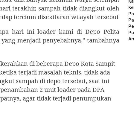
Ka
ri terakhir, sampah tidak diangkut oleh
Ke
Pa
edap tercium disekitaran wilayah tersebut
Pa
Pe
pa hari ini loader kami di Depo Pelita
Pu
A
a yang menjadi penyebabnya," tambahnya
ikerahkan di beberapa Depo Kota Sampit
 ketika terjadi masalah teknis, tidak ada
gkut sampah di depo tersebut, saat ini
 penambahan 2 unit loader pada DPA
cepatnya, agar tidak terjadi penumpukan