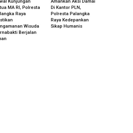
wal Kunjungan
Amankan Aksi Damai
tua MA RI, Polresta
Di Kantor PLN,
langka Raya
Polresta Palangka
stikan
Raya Kedepankan
ngamanan Wisuda
Sikap Humanis
rnabakti Berjalan
man