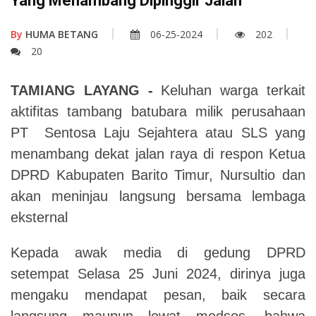
Yang Menambang Dipinggir Jalan
By
HUMA BETANG
06-25-2024
202
20
TAMIANG LAYANG -
Keluhan warga terkait
aktifitas tambang batubara milik perusahaan
PT Sentosa Laju Sejahtera atau SLS yang
menambang dekat jalan raya di respon Ketua
DPRD Kabupaten Barito Timur, Nursultio dan
akan meninjau langsung bersama lembaga
eksternal
Kepada awak media di gedung DPRD
setempat Selasa 25 Juni 2024, dirinya juga
mengaku mendapat pesan, baik secara
langsung maupun lewat medsos, bahwa