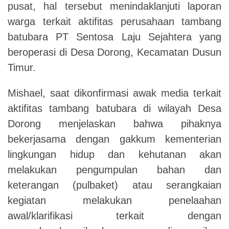
pusat, hal tersebut menindaklanjuti laporan
warga terkait aktifitas perusahaan tambang
batubara PT Sentosa Laju Sejahtera yang
beroperasi di Desa Dorong, Kecamatan Dusun
Timur.
Mishael, saat dikonfirmasi awak media terkait
aktifitas tambang batubara di wilayah Desa
Dorong menjelaskan bahwa pihaknya
bekerjasama dengan gakkum kementerian
lingkungan hidup dan kehutanan akan
melakukan pengumpulan bahan dan
keterangan (pulbaket) atau serangkaian
kegiatan melakukan penelaahan
awal/klarifikasi terkait dengan