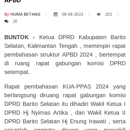
APBD
By
HUMA BETANG
08-08-2023
202
20
BUNTOK -
Ketua DPRD Kabupaten Barito
Selatan, Kalimantan Tengah , memimpin rapat
pembahasan struktur APBD 2024 , bertempat
di ruang rapat gabungan komisi DPRD
setempat.
Rapat pembahasan KUA-PPAS 2024 yang
berlangsung diruang rapat gabungan komisi
DPRD Barito Selatan itu dihadiri Wakil Ketua I
DPRD Hj Nyimas Artika , dan Wakil Ketua II
DPRD Barito Selatan Hj Enung Irawati , serta
sejumlah anggota dewan yang mewakili