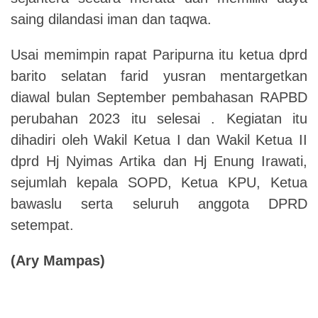
saing dilandasi iman dan taqwa.
Usai memimpin rapat Paripurna itu ketua dprd
barito selatan farid yusran mentargetkan
diawal bulan September pembahasan RAPBD
perubahan 2023 itu selesai . Kegiatan itu
dihadiri oleh Wakil Ketua I dan Wakil Ketua II
dprd Hj Nyimas Artika dan Hj Enung Irawati,
sejumlah kepala SOPD, Ketua KPU, Ketua
bawaslu serta seluruh anggota DPRD
setempat.
(Ary Mampas)