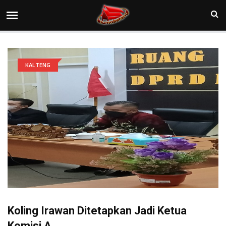
KALTENG
Koling Irawan Ditetapkan Jadi Ketua
Komisi A