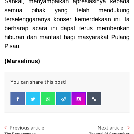
Sankai, menyampaikan apresiasinya kepada
semua pihak yang telah mendukung
terselenggaranya konser kemerdekaan ini. Ia
berharap acara ini dapat terus memberikan
hiburan dan manfaat bagi masyarakat Pulang
Pisau.
(Marselinus)
You can share this post!
Previous article
Next article
Tim Pemenangan
Tanggal 26 September