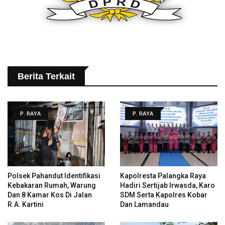
Berita Terkait
P. RAYA
P. RAYA
Polsek Pahandut Identifikasi
Kapolresta Palangka Raya
Kebakaran Rumah, Warung
Hadiri Sertijab Irwasda, Karo
Dan 8 Kamar Kos Di Jalan
SDM Serta Kapolres Kobar
R.A. Kartini
Dan Lamandau