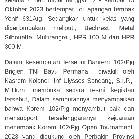
Oktober 2023 bertempat di lapangan tembak
Yonif 631Atg. Sedangkan untuk kelas yang
diperlombakan meliputi, Bechrest, Metal
Silhouette, Multirangre , HPR 100 M dan HPR
300 M.
Dalam kesempatan tersebut,Danrem 102/Pjg
Brigjen TNI Bayu Permana diwakili oleh
Kasrem Kolonel Inf Ulysses Sondang, S.I.P.,
M.Hum. membuka secara resmi kegiatan
tersebut, Dalam sambutannya menyampaikan
bahwa Korem 102/Pjg menyambut baik dan
mensupport terselenggaranya kejuaraan
menembak Korem 102/Pjg Open Tournament
2023 yang didukung oleh Perbakin Provinsi