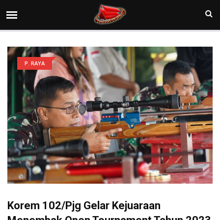
P. RAYA
Korem 102/Pjg Gelar Kejuaraan