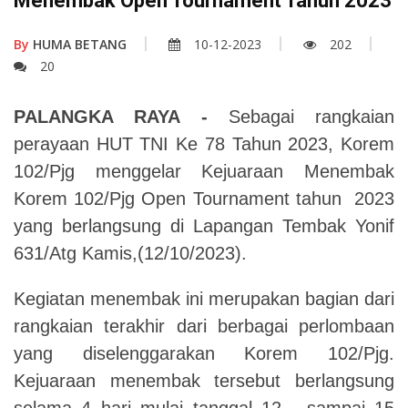
Menembak Open Tournament Tahun 2023
By
HUMA BETANG
10-12-2023
202
20
PALANGKA RAYA -
Sebagai rangkaian
perayaan HUT TNI Ke 78 Tahun 2023, Korem
102/Pjg menggelar Kejuaraan Menembak
Korem 102/Pjg Open Tournament tahun 2023
yang berlangsung di Lapangan Tembak Yonif
631/Atg Kamis,(12/10/2023).
Kegiatan menembak ini merupakan bagian dari
rangkaian terakhir dari berbagai perlombaan
yang diselenggarakan Korem 102/Pjg.
Kejuaraan menembak tersebut berlangsung
selama 4 hari mulai tanggal 12 - sampai 15