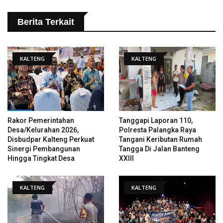
Berita Terkait
KALTENG
KALTENG
Rakor Pemerintahan
Tanggapi Laporan 110,
Desa/Kelurahan 2026,
Polresta Palangka Raya
Disbudpar Kalteng Perkuat
Tangani Keributan Rumah
Sinergi Pembangunan
Tangga Di Jalan Banteng
Hingga Tingkat Desa
XXIII
KALTENG
KALTENG