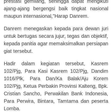
prestasi gemilang, sehingga dapat mengikuti
ajang-ajang bergengsi baik tingkat nasional
maupun internasional,"Harap Danrem.
Danrem menegaskan kepada para dewan juri
untuk bertugas secara jujur, tegas dan objektif,
kepada panitia agar memaksimalkan persiapan
giat tersebut.
Hadir dalam kegiatan tersebut, Kasrem
102/Pjg, Para Kasi Kasrem 102/Pjg, Dandim
1016/Plk, Para Dan/Ka Balak/Aju Korem
102/Pjg, Ketua Perbakin Provinsi Kalteng, Bpk.
Cristian Sancho, Perwakilan Bank Indonesia,
Para Perwira, Bintara, Tamtama dan peserta
Lomba.