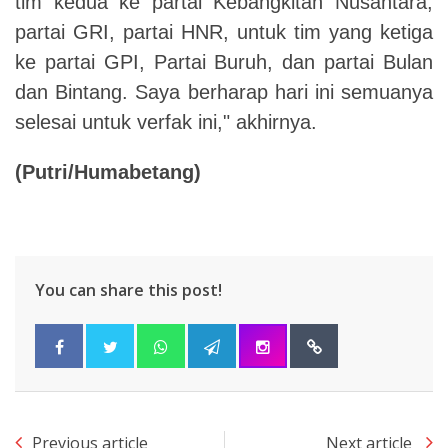
tim kedua ke partai Kebangkitan Nusantara,
partai GRI, partai HNR, untuk tim yang ketiga
ke partai GPI, Partai Buruh, dan partai Bulan
dan Bintang. Saya berharap hari ini semuanya
selesai untuk verfak ini," akhirnya.
(Putri/Humabetang)
You can share this post!
Previous article
Next article