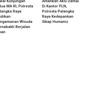
wal Kunjungan
Amankan Aksi Damai
tua MA RI, Polresta
Di Kantor PLN,
langka Raya
Polresta Palangka
stikan
Raya Kedepankan
ngamanan Wisuda
Sikap Humanis
rnabakti Berjalan
man