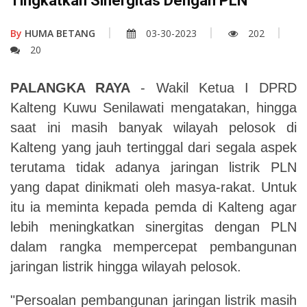
Tingkatkan Sinergitas Dengan PLN
By
HUMA BETANG
03-30-2023
202
20
PALANGKA RAYA
- Wakil Ketua I DPRD
Kalteng Kuwu Senilawati mengatakan, hingga
saat ini masih banyak wilayah pelosok di
Kalteng yang jauh tertinggal dari segala aspek
terutama tidak adanya jaringan listrik PLN
yang dapat dinikmati oleh masya
-
rakat
. Untuk
itu ia
meminta kepada pemda di Kalteng
agar
lebih meningkatkan sinergitas dengan PLN
dalam rangka mempercepat pembangunan
jaringan listrik hingga wilayah pelosok.
"Persoalan pembangunan jaringan listrik masih