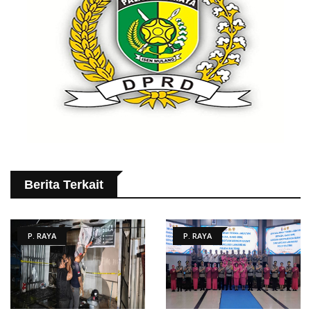
Berita Terkait
P. RAYA
P. RAYA