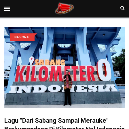
NASIONAL
Lagu "Dari Sabang Sampai Merauke"