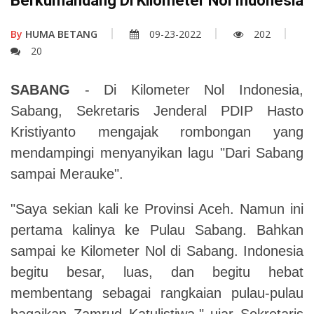
Berkumandang Di Kilometer Nol Indonesia
By
HUMA BETANG
09-23-2022
202
20
SABANG
- Di Kilometer Nol Indonesia,
Sabang, Sekretaris Jenderal PDIP Hasto
Kristiyanto mengajak rombongan yang
mendampingi menyanyikan lagu "Dari Sabang
sampai Merauke".
"Saya sekian kali ke Provinsi Aceh. Namun ini
pertama kalinya ke Pulau Sabang. Bahkan
sampai ke Kilometer Nol di Sabang. Indonesia
begitu besar, luas, dan begitu hebat
membentang sebagai rangkaian pulau-pulau
bagaikan Zamrud Katulistiwa," ujar Sekretaris