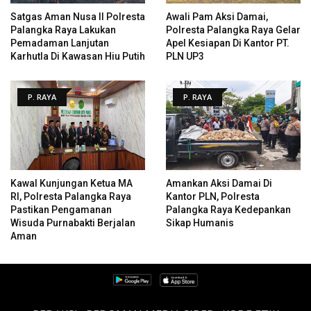
Satgas Aman Nusa II Polresta
Awali Pam Aksi Damai,
Palangka Raya Lakukan
Polresta Palangka Raya Gelar
Pemadaman Lanjutan
Apel Kesiapan Di Kantor PT.
Karhutla Di Kawasan Hiu Putih
PLN UP3
P. RAYA
P. RAYA
Kawal Kunjungan Ketua MA
Amankan Aksi Damai Di
RI, Polresta Palangka Raya
Kantor PLN, Polresta
Pastikan Pengamanan
Palangka Raya Kedepankan
Wisuda Purnabakti Berjalan
Sikap Humanis
Aman