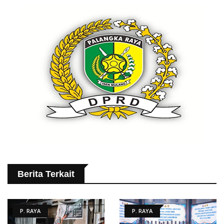
Berita Terkait
P. RAYA
P. RAYA