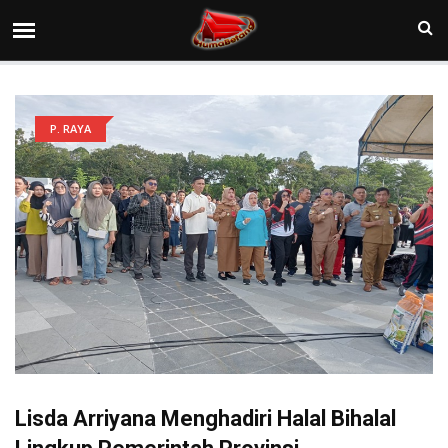
P. RAYA
Lisda Arriyana Menghadiri Halal Bihalal