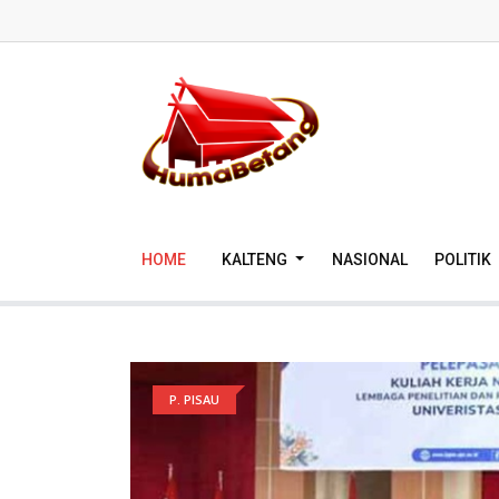
HOME
KALTENG
NASIONAL
POLITIK
P. PISAU