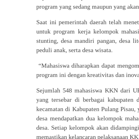
program yang sedang maupun yang akan 
Saat ini pemerintah daerah telah mene
untuk program kerja kelompok mahasis
stunting, desa mandiri pangan, desa li
peduli anak, serta desa wisata.
“Mahasiswa diharapkan dapat mengom
program ini dengan kreativitas dan inova
Sejumlah 548 mahasiswa KKN dari UP
yang tersebar di berbagai kabupaten
kecamatan di Kabupaten Pulang Pisau, y
desa mendapatkan dua kelompok mahas
desa. Setiap kelompok akan didamping
memastikan kelancaran pelaksanaan KK