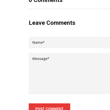
0 Comments
Leave Comments
POST COMMENT