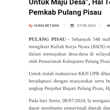
Untuk Maju Desa”, Hal 
Pemkab Pulang Pisau
By
HUMA BETANG
07-08-2024
PULANG PISAU -
Sebanyak 548 mah
mengikuti Kuliah Kerja Nyata (KKN) reg
dalam memajukan desa-desa di wilayah
oleh Pemerintah Kabupaten Pulang Pisa
Untuk itulah mahasiswa KKN UPR dihar
beradaptasi dengan masyarakat serta b
ungkap Penjabat Bupati Pulang Pisau, H
Pada hari Senin, 08/07/2024, Ia menga
dapat membantu pemerintah daerah dan