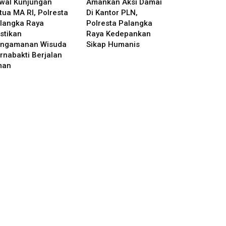
wal Kunjungan
Amankan Aksi Damai
tua MA RI, Polresta
Di Kantor PLN,
langka Raya
Polresta Palangka
stikan
Raya Kedepankan
ngamanan Wisuda
Sikap Humanis
rnabakti Berjalan
man