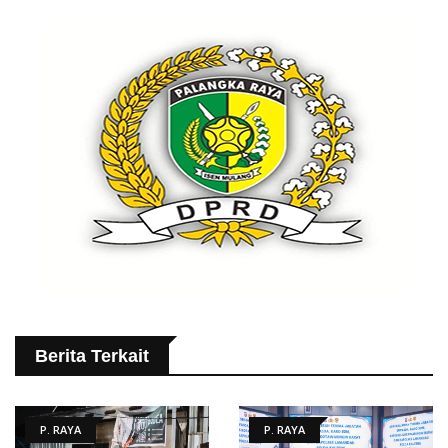
Berita Terkait
P. RAYA
P. RAYA