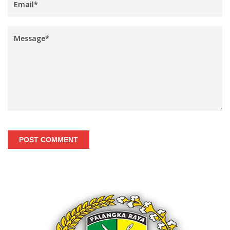
POST COMMENT