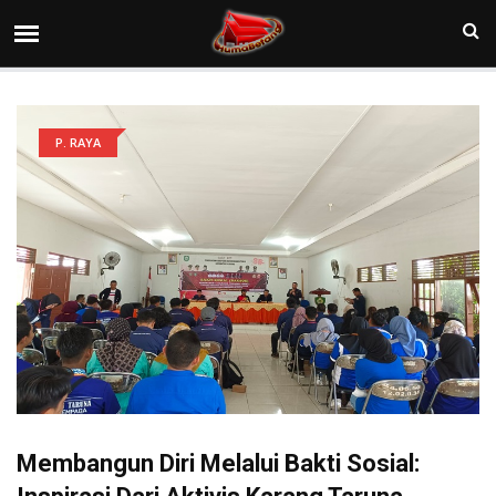
P. RAYA
Membangun Diri Melalui Bakti Sosial: