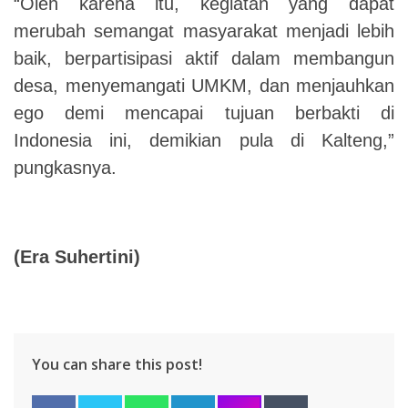
“Oleh karena itu, kegiatan yang dapat
merubah semangat masyarakat menjadi lebih
baik, berpartisipasi aktif dalam membangun
desa, menyemangati UMKM, dan menjauhkan
ego demi mencapai tujuan berbakti di
Indonesia ini, demikian pula di Kalteng,”
pungkasnya.
(Era Suhertini)
You can share this post!