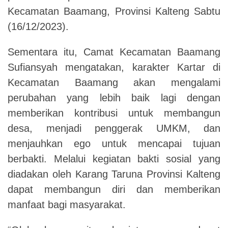
Kecamatan Baamang, Provinsi Kalteng Sabtu
(16/12/2023).
Sementara itu, Camat Kecamatan Baamang
Sufiansyah mengatakan, karakter Kartar di
Kecamatan Baamang akan mengalami
perubahan yang lebih baik lagi dengan
memberikan kontribusi untuk membangun
desa, menjadi penggerak UMKM, dan
menjauhkan ego untuk mencapai tujuan
berbakti. Melalui kegiatan bakti sosial yang
diadakan oleh Karang Taruna Provinsi Kalteng
dapat membangun diri dan memberikan
manfaat bagi masyarakat.