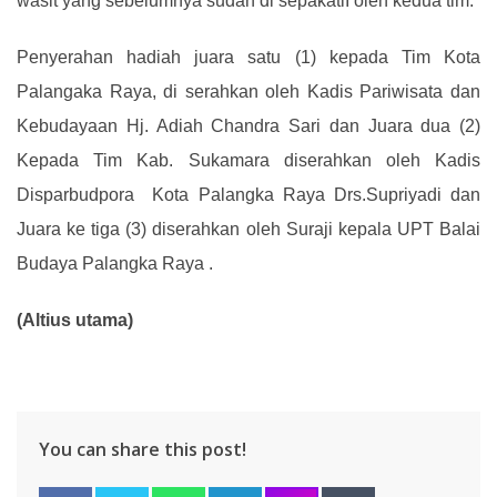
wasit yang sebelumnya sudah di sepakatiI oleh kedua tim
.
Penyerahan hadiah juara satu (1) kepada Tim Kota
Palangaka Raya
,
di serahkan oleh Kadis Pariwisata dan
Kebudayaan Hj. Adiah Chandra Sari dan Juara dua (2)
Kepada Tim Kab. Sukamara diserahkan oleh Kadis
Disparbudpora Kota Palangka Raya Drs.Supriyadi dan
Juara ke tiga (3) diserahkan oleh Suraji kepala UPT Balai
Budaya Palangka Raya
.
(Altius utama)
You can share this post!