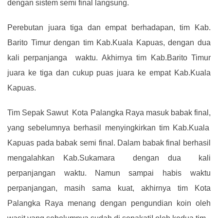
dengan sistem semi final langsung
.
Perebutan juara tiga dan empat berhadapan
,
tim Kab.
Barito Timur dengan tim Kab.Kuala Kapuas
,
dengan dua
kali perpanjanga waktu
.
A
khirnya tim Kab.Barito Timur
juara ke tiga dan cukup puas juara ke empat Kab.Kuala
Kapuas
.
Tim Sepak Sawut Kota Palangka Raya masuk babak final
,
yang sebelumnya berhasil menyingkirkan tim Kab.Kuala
Kapuas pada babak semi final
.
Dalam babak final berhasil
mengalahkan Kab.Sukamara dengan dua kali
perpanjangan waktu
.
N
amun sampai habis waktu
perpanjangan
,
masih sama kuat
,
akhirnya tim Kota
Palangka Raya menang dengan pengundian koin oleh