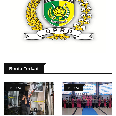
Berita Terkait
P. RAYA
P. RAYA