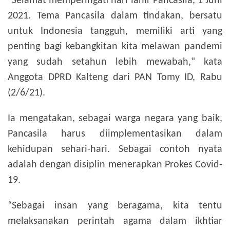
"Selamat memperingati hari lahir Pancasila, 1 Juni
2021. Tema Pancasila dalam tindakan, bersatu
untuk Indonesia tangguh, memiliki arti yang
penting bagi kebangkitan kita melawan pandemi
yang sudah setahun lebih mewabah," kata
Anggota DPRD Kalteng dari PAN Tomy ID, Rabu
(2/6/21).
Ia mengatakan, sebagai warga negara yang baik,
Pancasila harus diimplementasikan dalam
kehidupan sehari-hari. Sebagai contoh nyata
adalah dengan disiplin menerapkan Prokes Covid-
19.
“Sebagai insan yang beragama, kita tentu
melaksanakan perintah agama dalam ikhtiar