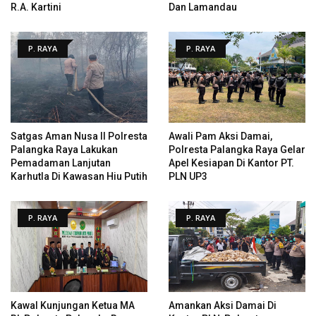
R.A. Kartini
Dan Lamandau
P. RAYA
P. RAYA
Satgas Aman Nusa II Polresta
Awali Pam Aksi Damai,
Palangka Raya Lakukan
Polresta Palangka Raya Gelar
Pemadaman Lanjutan
Apel Kesiapan Di Kantor PT.
Karhutla Di Kawasan Hiu Putih
PLN UP3
P. RAYA
P. RAYA
Kawal Kunjungan Ketua MA
Amankan Aksi Damai Di