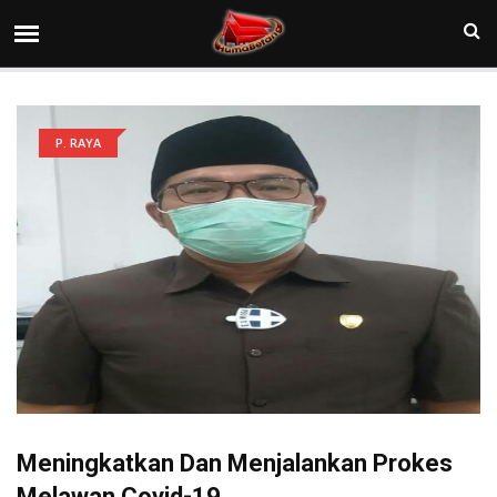
P. RAYA
Meningkatkan Dan Menjalankan Prokes
Melawan Covid-19