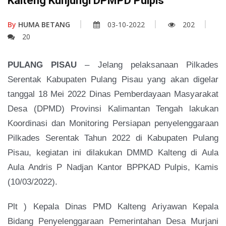
Kalteng Kunjungi DPMPD Pulpis
By
HUMA BETANG
03-10-2022
202
20
PULANG PISAU
– Jelang pelaksanaan Pilkades
Serentak Kabupaten Pulang Pisau yang akan digelar
tanggal 18 Mei 2022 Dinas Pemberdayaan Masyarakat
Desa (DPMD) Provinsi Kalimantan Tengah lakukan
Koordinasi dan Monitoring Persiapan penyelenggaraan
Pilkades Serentak Tahun 2022 di Kabupaten Pulang
Pisau, kegiatan ini dilakukan DMMD Kalteng di Aula
Aula Andris P Nadjan Kantor BPPKAD Pulpis, Kamis
(10/03/2022).
Plt ) Kepala Dinas PMD Kalteng Ariyawan Kepala
Bidang Penyelenggaraan Pemerintahan Desa Murjani