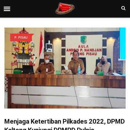
P. PISAU
Menjaga Ketertiban Pilkades 2022, DPMD