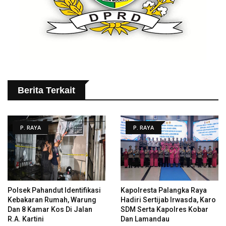
Berita Terkait
P. RAYA
P. RAYA
Polsek Pahandut Identifikasi
Kapolresta Palangka Raya
Kebakaran Rumah, Warung
Hadiri Sertijab Irwasda, Karo
Dan 8 Kamar Kos Di Jalan
SDM Serta Kapolres Kobar
R.A. Kartini
Dan Lamandau