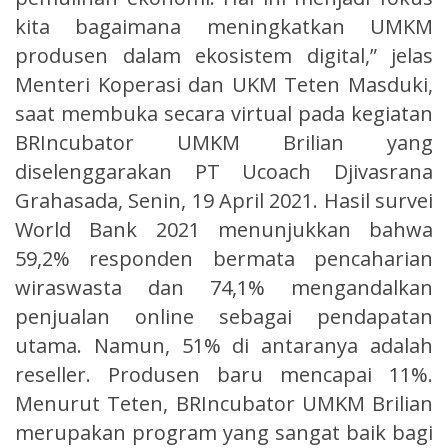
kita bagaimana meningkatkan UMKM
produsen dalam ekosistem digital,” jelas
Menteri Koperasi dan UKM Teten Masduki,
saat membuka secara virtual pada kegiatan
BRIncubator UMKM Brilian yang
diselenggarakan PT Ucoach Djivasrana
Grahasada, Senin, 19 April 2021. Hasil survei
World Bank 2021 menunjukkan bahwa
59,2% responden bermata pencaharian
wiraswasta dan 74,1% mengandalkan
penjualan online sebagai pendapatan
utama. Namun, 51% di antaranya adalah
reseller. Produsen baru mencapai 11%.
Menurut Teten, BRIncubator UMKM Brilian
merupakan program yang sangat baik bagi