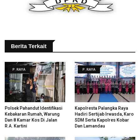
Berita Terkait
P. RAYA
P. RAYA
Polsek Pahandut Identifikasi
Kapolresta Palangka Raya
Kebakaran Rumah, Warung
Hadiri Sertijab Irwasda, Karo
Dan 8 Kamar Kos Di Jalan
SDM Serta Kapolres Kobar
R.A. Kartini
Dan Lamandau