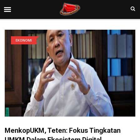
EKONOMI
MenkopUKM, Teten: Fokus Tingkatan
UMKM Dalam Ekosistem Digital