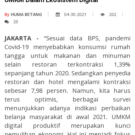
By
HUMA BETANG
04-30-2021
202
20
JAKARTA -
“Sesuai data BPS, pandemi
Covid-19 menyebabkan konsumsi rumah
tangga untuk makanan dan minuman
selain restoran terkontraksi 1,39%
sepanjang tahun 2020. Sedangkan penyedia
restoran dan hotel mengalami kontraksi
sebesar 7,98 persen. Namun, kita harus
terus optimis, berbagai survei
menunjukkan adanya indikasi perbaikan
belanja masyarakat di awal 2021. UMKM
digital produktif merupakan kunci
pemulihan ekonomi. Hal ini menjadi fokus