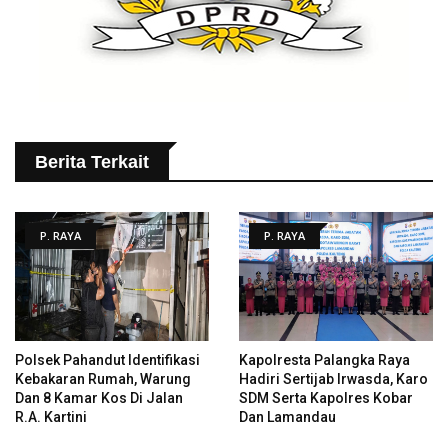
Berita Terkait
P. RAYA
P. RAYA
Polsek Pahandut Identifikasi
Kapolresta Palangka Raya
Kebakaran Rumah, Warung
Hadiri Sertijab Irwasda, Karo
Dan 8 Kamar Kos Di Jalan
SDM Serta Kapolres Kobar
R.A. Kartini
Dan Lamandau