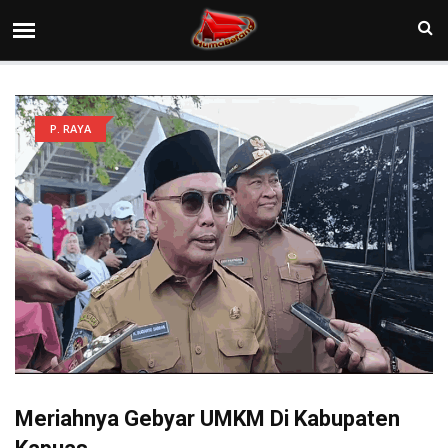
P. RAYA
Meriahnya Gebyar UMKM Di Kabupaten