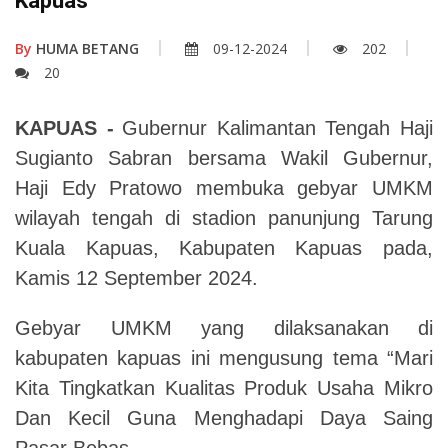
Kapuas
By
HUMA BETANG
09-12-2024
202
20
KAPUAS
-
Gubernur Kalimantan Tengah Haji
Sugianto Sabran bersama Wakil Gubernur,
Haji Edy Pratowo membuka gebyar UMKM
wilayah tengah di stadion panunjung Tarung
Kuala Kapuas,
Kabupaten Kapuas pada,
Kamis 12 September 2024.
Gebyar UMKM yang dilaksanakan di
kabupaten kapuas ini mengusung tema “Mari
Kita Tingkatkan Kualitas Produk Usaha Mikro
Dan Kecil Guna Menghadapi Daya Saing
Pasar Bebas.