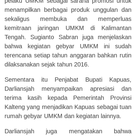
pelaku UMKM sebagai sarana promosi untuk
menampilkan berbagai produk unggulan dan
sekaligus membuka dan memperluas
kemitraan jaringan UMKM di Kalimantan
Tengah.
Sugianto S
abran juga menjelaskan
bahwa kegiatan gebyar UMKM ini sudah
terencana setiap tahun anggaran bahkan rutin
dilaksanakan sejak tahun 2016.
Sementara itu Penjabat Bupati Kapuas,
Darliansjah menyampaikan apresiasi dan
terima kasih kepada Pemerintah Provinsi
Kalteng yang menjadikan
K
apuas sebagai tuan
rumah gebyar UMKM dan kegiatan lainnya.
Darliansjah juga mengatakan bahwa