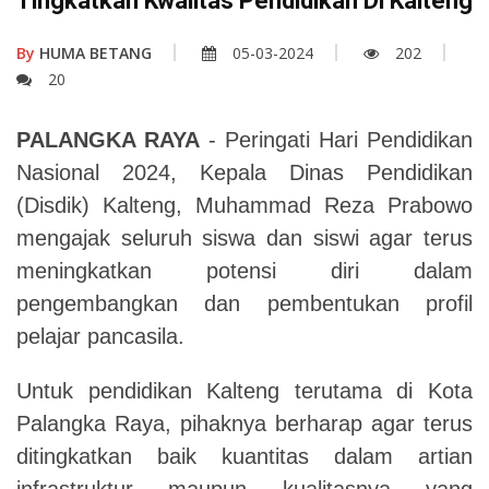
Tingkatkan Kwalitas Pendidikan Di Kalteng
By
HUMA BETANG
05-03-2024
202
20
PALANGKA RAYA
- Peringati Hari Pendidikan
Nasional 2024, Kepala Dinas Pendidikan
(Disdik) Kalteng,
Muhammad Reza Prabowo
mengajak seluruh siswa dan siswi agar terus
meningkatkan potensi diri dalam
pengembangkan dan pembentukan profil
pelajar pancasila.
Untuk pendidikan Kalteng terutama di Kota
Palangka Raya, pihaknya berharap agar terus
ditingkatkan baik kuantitas dalam artian
infrastruktur maupun kualitasnya yang