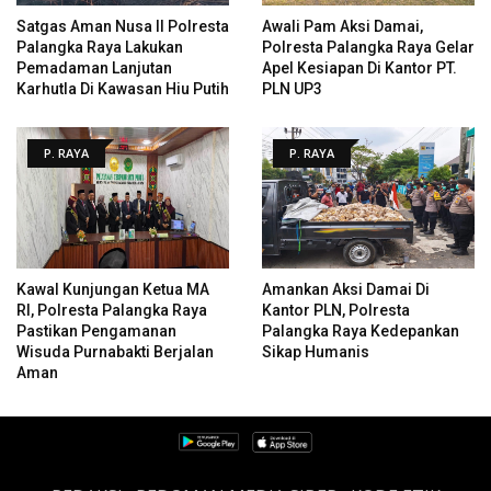
Satgas Aman Nusa II Polresta
Awali Pam Aksi Damai,
Palangka Raya Lakukan
Polresta Palangka Raya Gelar
Pemadaman Lanjutan
Apel Kesiapan Di Kantor PT.
Karhutla Di Kawasan Hiu Putih
PLN UP3
P. RAYA
P. RAYA
Kawal Kunjungan Ketua MA
Amankan Aksi Damai Di
RI, Polresta Palangka Raya
Kantor PLN, Polresta
Pastikan Pengamanan
Palangka Raya Kedepankan
Wisuda Purnabakti Berjalan
Sikap Humanis
Aman