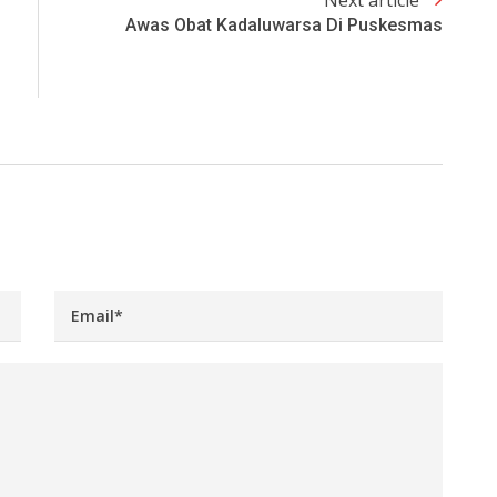
Next article
Awas Obat Kadaluwarsa Di Puskesmas