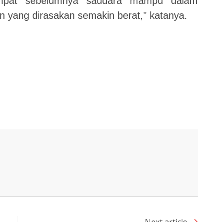
mpat sebelumnya saudara mampu dalam
 yang dirasakan semakin berat," katanya.