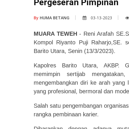
Pergeseran Pimpinan
By
HUMA BETANG
03-13-2023
MUARA TEWEH
- Reni Arafah SE.S
Kompol Riyanto Puji Raharjo,SE. s
Barito Utara, Senin (13/3/2023).
Kapolres Barito Utara, AKBP. G
memimpin sertijab mengatakan,
mengembangkan diri ke arah yang le
yang profesional, bermoral dan mode
Salah satu pengembangan organisasi 
rangka pembinaan karier.
Diharapkan dengan adanya muta