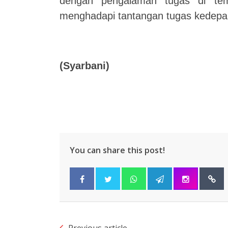
dengan pengalaman tugas di te
menghadapi tantangan tugas kedepan
(Syarbani)
You can share this post!