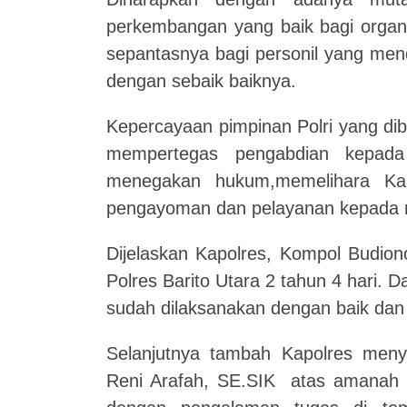
perkembangan yang baik bagi organi
sepantasnya bagi personil yang me
dengan sebaik baiknya.
Kepercayaan pimpinan Polri yang dib
mempertegas pengabdian kepad
menegakan hukum,memelihara Kam
pengayoman dan pelayanan kepada 
Dijelaskan Kapolres, Kompol Budio
Polres Barito Utara 2 tahun 4 hari. 
sudah dilaksanakan dengan baik dan 
Selanjutnya tambah Kapolres men
Reni Arafah, SE.SIK atas amanah ya