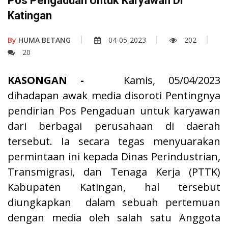
Pos Pengaduan Untuk Karyawan Di
Katingan
By
HUMA BETANG
04-05-2023
202
20
KASONGAN -
Kamis, 05/04/2023
dihadapan awak media disoroti Pentingnya
pendirian Pos Pengaduan untuk karyawan
dari berbagai perusahaan di daerah
tersebut. Ia secara tegas menyuarakan
permintaan ini kepada Dinas Perindustrian,
Transmigrasi, dan Tenaga Kerja (PTTK)
Kabupaten Katingan, hal tersebut
diungkapkan dalam sebuah pertemuan
dengan media oleh salah satu Anggota