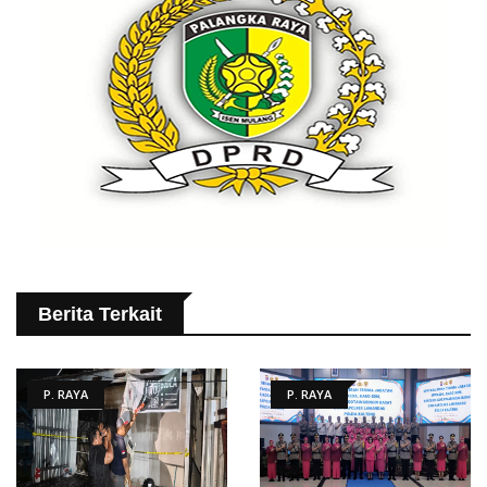
Berita Terkait
P. RAYA
P. RAYA