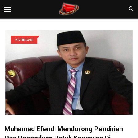
KATINGAN
Muhamad Efendi Mendorong Pendirian