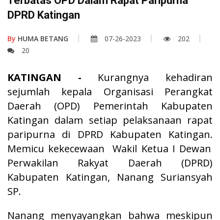
Terbatas OPD Dalam Rapat Paripurna
DPRD Katingan
By
HUMA BETANG
07-26-2023
202
20
KATINGAN -
Kurangnya kehadiran
sejumlah kepala Organisasi Perangkat
Daerah (OPD) Pemerintah Kabupaten
Katingan dalam setiap pelaksanaan rapat
paripurna di DPRD Kabupaten Katingan.
Memicu kekecewaan
Wakil Ketua I Dewan
Perwakilan Rakyat Daerah (DPRD)
Kabupaten Katingan, Nanang Suriansyah
SP
.
Nanang menyayangkan bahwa meskipun