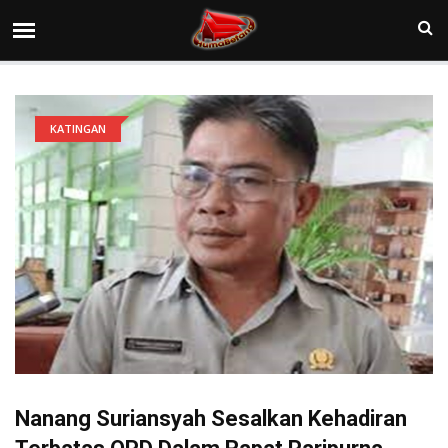
KATINGAN
Nanang Suriansyah Sesalkan Kehadiran