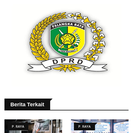
Berita Terkait
P. RAYA
P. RAYA