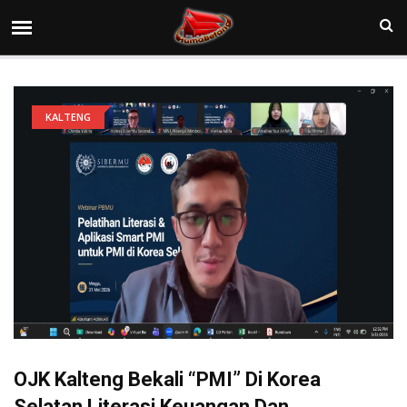
KALTENG
OJK Kalteng Bekali “PMI” Di Korea
Selatan Literasi Keuangan Dan