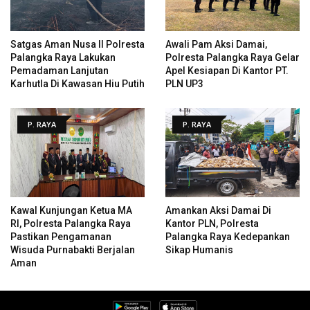
Satgas Aman Nusa II Polresta
Awali Pam Aksi Damai,
Palangka Raya Lakukan
Polresta Palangka Raya Gelar
Pemadaman Lanjutan
Apel Kesiapan Di Kantor PT.
Karhutla Di Kawasan Hiu Putih
PLN UP3
P. RAYA
P. RAYA
Kawal Kunjungan Ketua MA
Amankan Aksi Damai Di
RI, Polresta Palangka Raya
Kantor PLN, Polresta
Pastikan Pengamanan
Palangka Raya Kedepankan
Wisuda Purnabakti Berjalan
Sikap Humanis
Aman