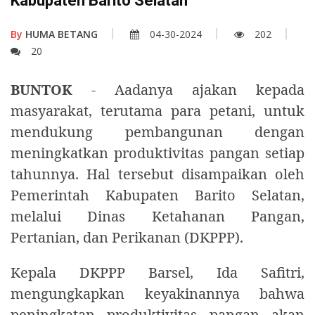
Kabupaten Barito Selatan
By
HUMA BETANG
04-30-2024
202
20
BUNTOK
- Aadanya ajakan kepada
masyarakat, terutama para petani, untuk
mendukung pembangunan dengan
meningkatkan produktivitas pangan setiap
tahunnya. Hal tersebut disampaikan oleh
Pemerintah Kabupaten Barito Selatan,
melalui Dinas Ketahanan Pangan,
Pertanian, dan Perikanan (DKPPP).
Kepala DKPPP Barsel, Ida Safitri,
mengungkapkan keyakinannya bahwa
peningkatan produktivitas pangan akan