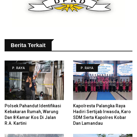
Berita Terkait
P. RAYA
P. RAYA
Polsek Pahandut Identifikasi
Kapolresta Palangka Raya
Kebakaran Rumah, Warung
Hadiri Sertijab Irwasda, Karo
Dan 8 Kamar Kos Di Jalan
SDM Serta Kapolres Kobar
R.A. Kartini
Dan Lamandau