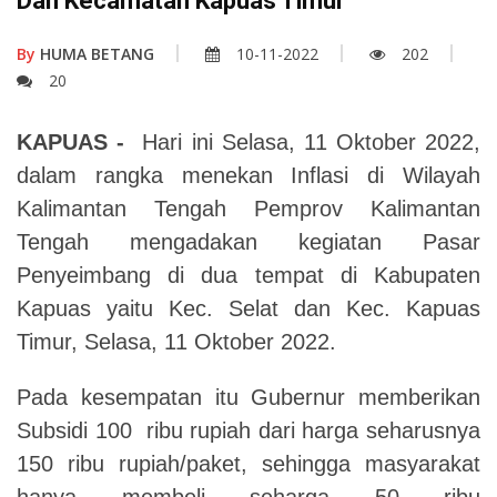
Dan Kecamatan Kapuas Timur
By
HUMA BETANG
10-11-2022
202
20
KAPUAS -
Hari ini Selasa, 11 Oktober 2022,
dalam rangka menekan Inflasi di Wilayah
Kalimantan Tengah Pemprov Kalimantan
Tengah mengadakan kegiatan Pasar
Penyeimbang di dua tempat di Kabupaten
Kapuas yaitu Kec. Selat dan Kec. Kapuas
Timur, Selasa, 11 Oktober 2022.
Pada kesempatan itu Gubernur memberikan
Subsidi 100 ribu rupiah dari harga seharusnya
150 ribu rupiah/paket, sehingga masyarakat
hanya membeli seharga 50 ribu