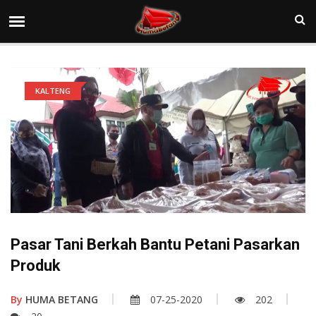
KALTENG
Pasar Tani Berkah Bantu Petani Pasarkan
Produk
By
HUMA BETANG
07-25-2020
202