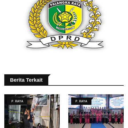
Berita Terkait
P. RAYA
P. RAYA