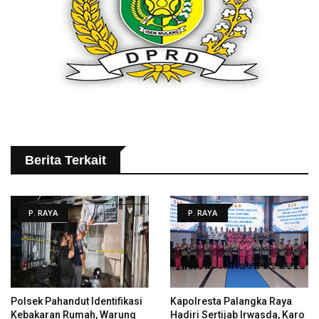
Berita Terkait
P. RAYA
P. RAYA
Polsek Pahandut Identifikasi
Kapolresta Palangka Raya
Kebakaran Rumah, Warung
Hadiri Sertijab Irwasda, Karo