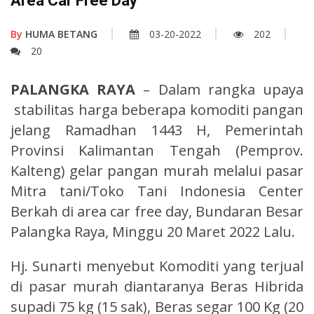
Area Car Free Day
By
HUMA BETANG
03-20-2022
202
20
PALANGKA RAYA
– Dalam rangka upaya
stabilitas harga beberapa komoditi pangan
jelang Ramadhan 1443 H, Pemerintah
Provinsi Kalimantan Tengah (Pemprov.
Kalteng) gelar pangan murah melalui pasar
Mitra tani/Toko Tani Indonesia Center
Berkah di area car free day, Bundaran Besar
Palangka Raya, Minggu 20 Maret 2022 Lalu.
Hj. Sunarti menyebut Komoditi yang terjual
di pasar murah diantaranya Beras Hibrida
supadi 75 kg (15 sak), Beras segar 100 Kg (20