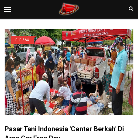
P. PISAU
Pasar Tani Indonesia 'Center Berkah' Di