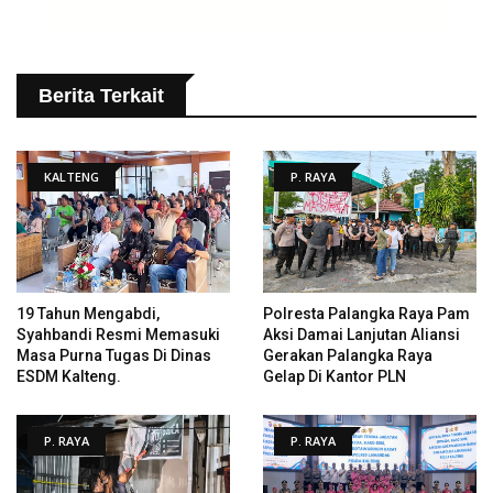
Berita Terkait
KALTENG
P. RAYA
19 Tahun Mengabdi,
Polresta Palangka Raya Pam
Syahbandi Resmi Memasuki
Aksi Damai Lanjutan Aliansi
Masa Purna Tugas Di Dinas
Gerakan Palangka Raya
ESDM Kalteng.
Gelap Di Kantor PLN
P. RAYA
P. RAYA