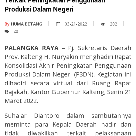
Terkait Peningkatan Penggunaan
Produksi Dalam Negeri
By
HUMA BETANG
03-21-2022
202
20
PALANGKA RAYA
– Pj. Sekretaris Daerah
Prov. Kalteng H. Nuryakin menghadiri Rapat
Konsolidasi Akhir Peningkatan Penggunaan
Produksi Dalam Negeri (P3DN). Kegiatan ini
dihadiri secara virtual dari Ruang Rapat
Bajakah, Kantor Gubernur Kalteng, Senin 21
Maret 2022.
Suhajar Diantoro dalam sambutannya
meminta para Kepala Daerah hadir dan
tidak diwakilkan terkait pelaksanaan