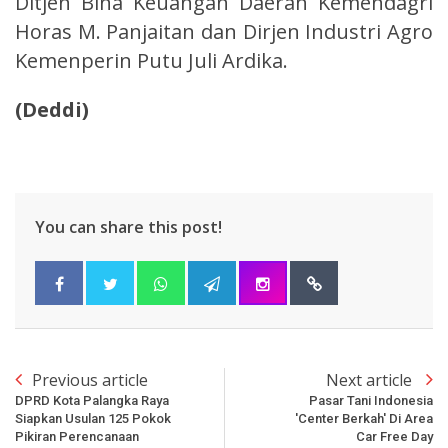
Ditjen Bina Keuangan Daerah Kemendagri
Horas M. Panjaitan dan Dirjen Industri Agro
Kemenperin Putu Juli Ardika.
(Deddi)
You can share this post!
Previous article
Next article
DPRD Kota Palangka Raya
Pasar Tani Indonesia
Siapkan Usulan 125 Pokok
'Center Berkah' Di Area
Pikiran Perencanaan
Car Free Day