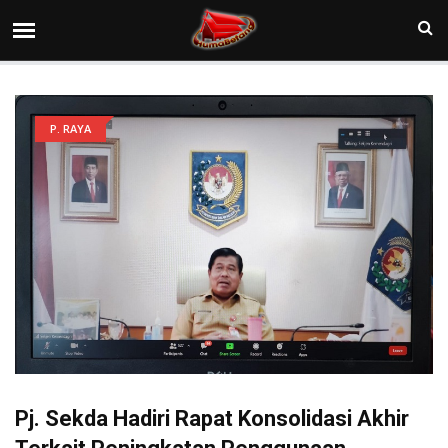
P. RAYA
Pj. Sekda Hadiri Rapat Konsolidasi Akhir