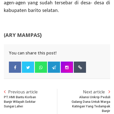
agen-agen yang sudah tersebar di desa- desa di
kabupaten barito selatan.
ARY MAMPAS
)
(
You can share this post!
Previous article
Next article
PT.HMI Bantu Korban
Aliansi Unkrip Peduli
Banjir Wilayah Sekitar
Galang Dana Untuk Warga
Sungai Lahei
Katingan Yang Tedampak
Banjir