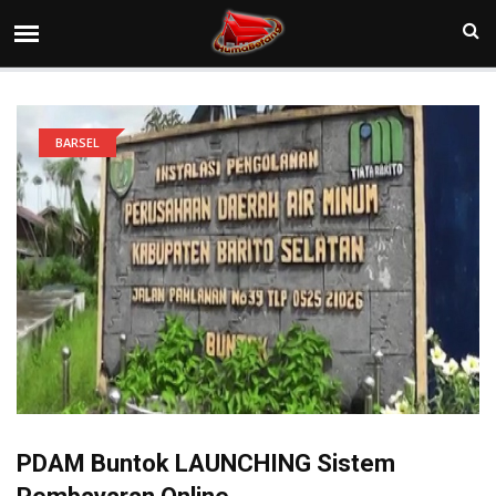
BARSEL
PDAM Buntok LAUNCHING Sistem