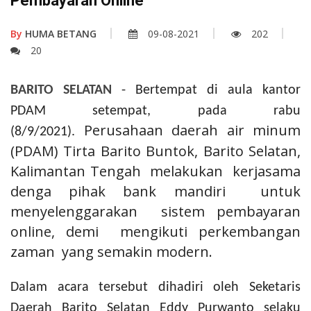
Pembayaran Online
By
HUMA BETANG
09-08-2021
202
20
BARITO SELATAN
- Bertempat di aula kantor
PDAM setempat, pada rabu
Perusahaan daerah air minum
(8/9/2021).
(PDAM) Tirta Barito Buntok, Barito Selatan,
Kalimantan Tengah melakukan kerjasama
denga pihak bank mandiri untuk
menyelenggarakan sistem pembayaran
online, demi mengikuti perkembangan
zaman yang semakin modern.
Dalam acara tersebut dihadiri oleh Seketaris
Daerah Barito Selatan Eddy Purwanto selaku