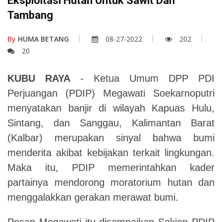
Eksploitasi Hutan Untuk Sawit Dan
Tambang
By
HUMA BETANG
08-27-2022
202
20
KUBU RAYA
- Ketua Umum DPP PDI
Perjuangan (PDIP) Megawati Soekarnoputri
menyatakan banjir di wilayah Kapuas Hulu,
Sintang, dan Sanggau, Kalimantan Barat
(Kalbar) merupakan sinyal bahwa bumi
menderita akibat kebijakan terkait lingkungan.
Maka itu, PDIP memerintahkan kader
partainya mendorong moratorium hutan dan
menggalakkan gerakan merawat bumi.
Pesan Megawati itu disampaikan Sekjen PDIP