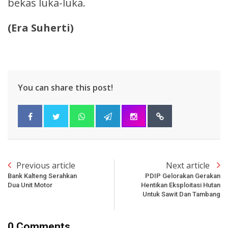
bekas luka-luka.
(Era Suherti)
You can share this post!
Previous article
Next article
Bank Kalteng Serahkan
PDIP Gelorakan Gerakan
Dua Unit Motor
Hentikan Eksploitasi Hutan
Untuk Sawit Dan Tambang
0 Comments