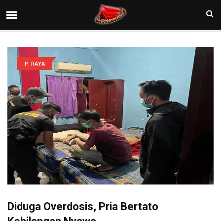
P. RAYA
Diduga Overdosis, Pria Bertato