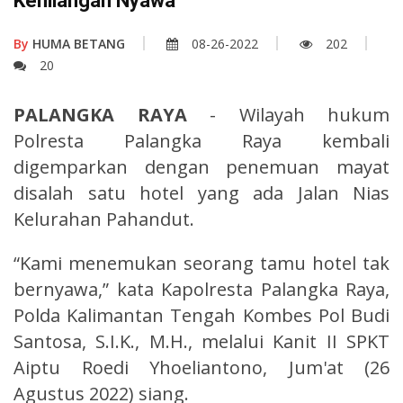
Kehilangan Nyawa
By
HUMA BETANG
08-26-2022
202
20
PALANGKA RAYA
- Wilayah hukum
Polresta Palangka Raya kembali
digemparkan dengan penemuan mayat
disalah satu hotel yang ada Jalan Nias
Kelurahan Pahandut.
“Kami menemukan seorang tamu hotel tak
bernyawa,” kata Kapolresta Palangka Raya,
Polda Kalimantan Tengah Kombes Pol Budi
Santosa, S.I.K., M.H., melalui Kanit II SPKT
Aiptu Roedi Yhoeliantono, Jum'at (26
Agustus 2022) siang.