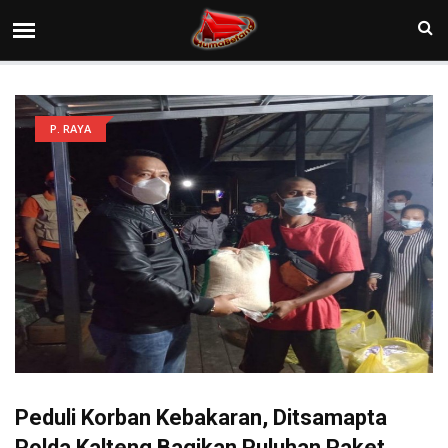
P. RAYA
Peduli Korban Kebakaran, Ditsamapta
Polda Kalteng Bagikan Puluhan Paket