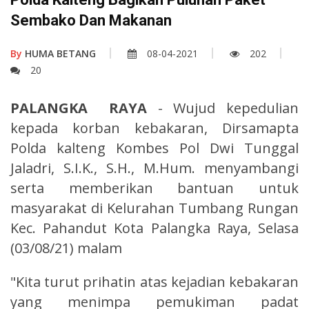
Sembako Dan Makanan
By
HUMA BETANG
08-04-2021
202
20
PALANGKA RAYA
- Wujud kepedulian
kepada korban kebakaran, Dirsamapta
Polda kalteng Kombes Pol Dwi Tunggal
Jaladri, S.I.K., S.H., M.Hum. menyambangi
serta memberikan bantuan untuk
masyarakat di Kelurahan Tumbang Rungan
Kec. Pahandut Kota Palangka Raya, Selasa
(03/08/21) malam
"Kita turut prihatin atas kejadian kebakaran
yang menimpa pemukiman padat