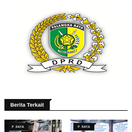
Berita Terkait
P. RAYA
P. RAYA