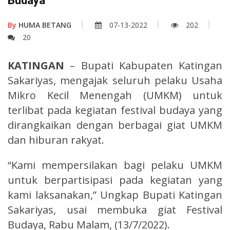
Budaya
By
HUMA BETANG
07-13-2022
202
20
KATINGAN
– Bupati Kabupaten Katingan
Sakariyas, mengajak seluruh pelaku Usaha
Mikro Kecil Menengah (UMKM) untuk
terlibat pada kegiatan festival budaya yang
dirangkaikan dengan berbagai giat UMKM
dan hiburan rakyat.
“Kami mempersilakan bagi pelaku UMKM
untuk berpartisipasi pada kegiatan yang
kami laksanakan,” Ungkap Bupati Katingan
Sakariyas, usai membuka giat Festival
Budaya, Rabu Malam, (13/7/2022).