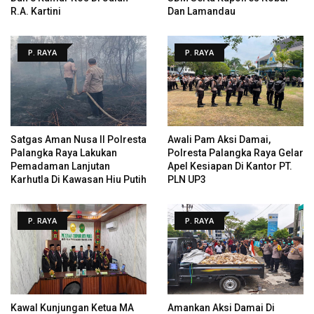
R.A. Kartini
Dan Lamandau
P. RAYA
P. RAYA
Satgas Aman Nusa II Polresta
Awali Pam Aksi Damai,
Palangka Raya Lakukan
Polresta Palangka Raya Gelar
Pemadaman Lanjutan
Apel Kesiapan Di Kantor PT.
Karhutla Di Kawasan Hiu Putih
PLN UP3
P. RAYA
P. RAYA
Kawal Kunjungan Ketua MA
Amankan Aksi Damai Di