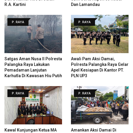
R.A. Kartini
Dan Lamandau
P. RAYA
P. RAYA
Satgas Aman Nusa II Polresta
Awali Pam Aksi Damai,
Palangka Raya Lakukan
Polresta Palangka Raya Gelar
Pemadaman Lanjutan
Apel Kesiapan Di Kantor PT.
Karhutla Di Kawasan Hiu Putih
PLN UP3
P. RAYA
P. RAYA
Kawal Kunjungan Ketua MA
Amankan Aksi Damai Di