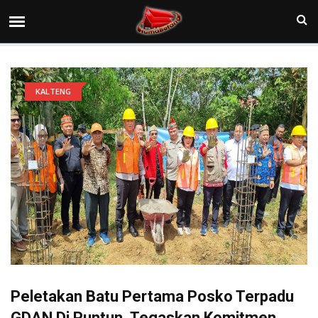
KALTENG
Peletakan Batu Pertama Posko Terpadu
GDAN Di Puntun, Tegaskan Komitmen